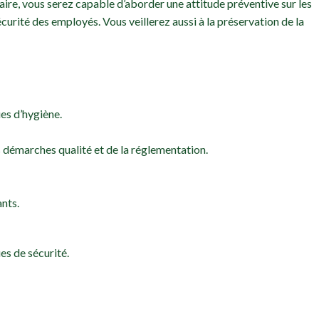
laire, vous serez capable d’aborder une attitude préventive sur les
curité des employés. Vous veillerez aussi à la préservation de la
es d’hygiène.
s démarches qualité et de la réglementation.
ants.
es de sécurité.