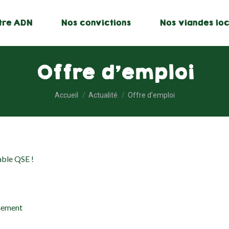
tre ADN
Nos convictions
Nos viandes loc
Offre d’emploi
Vous êtes ici :
Accueil
Actualité
Offre d’emploi
able QSE !
nnement