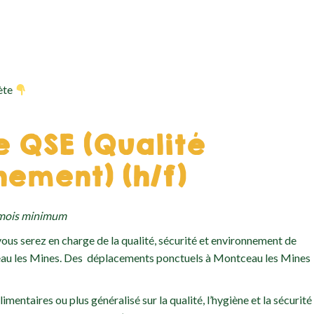
lète
e QSE
(Qualité
nement)
(h/f)
8 mois minimum
vous serez en charge de la qualité, sécurité et environnement de
tceau les Mines. Des déplacements ponctuels à Montceau les Mines
mentaires ou plus généralisé sur la qualité, l’hygiène et la sécurité