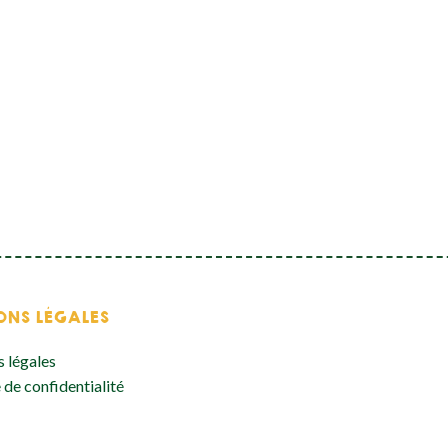
ONS LÉGALES
 légales
 de confidentialité