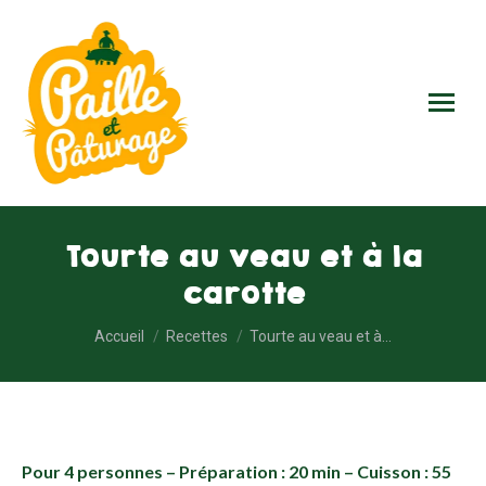
Tourte au veau et à la
carotte
Vous êtes ici :
Accueil
Recettes
Tourte au veau et à…
Pour 4 personnes – Préparation : 20 min – Cuisson : 55