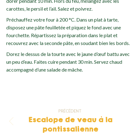
dorer pendant 10 min. Hors du feu, mélangez avec les
carottes, le persil et l’ail. Salez et poivrez.
Préchauffez votre four à 200 °C. Dans un plat à tarte,
disposez une pâte feuilletée et piquez le fond avec une
fourchette. Répartissez la préparation dans le plat et
recouvrez avec la seconde pâte, en soudant bien les bords.
Dorez le dessus de la tourte avec le jaune d’œuf battu avec
un peu d’eau. Faites cuire pendant 30 min. Servez chaud
accompagné d’une salade de mâche.
Navigation
PRÉCÉDENT
article
Escalope de veau à la
Article
pontissalienne
précédent